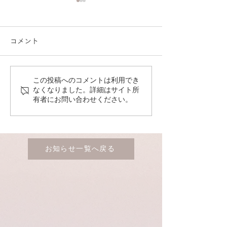
コメント
この投稿へのコメントは利用でき
GW期間中の休業日のお知
年末年始休業日
なくなりました。詳細はサイト所
有者にお問い合わせください。
らせ
せ
お知らせ一覧へ戻る