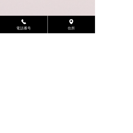
電話番号
住所
天ぷら 日本料理 あら川
JR赤羽駅東口から徒歩5分
東京都北区赤羽2-7-2 第5あら川ビル1階
営業時間
ランチ ：11:30～14:00
ディナー ：17:00～21:00（ラストオーダー20:00）