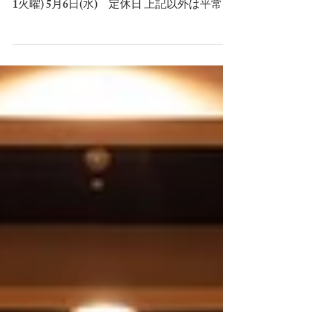
4月27日
GW期間中の休業日のお知らせ
GW期間中は以下のとおり休業いたします。
5月4日(月) 臨時休業 5月5日(火) 定休日(第
1火曜) 5月6日(水) 定休日 上記以外は平常通
り営業いたします。